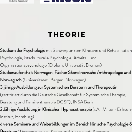
Theorie
Studium der Psychologie
mit Schwerpunkten Klinische und Rehabilitation
Psychologie, interkulturelle Psychologie, Arbeits- und
Organisationspsychologie (Diplom, Universität Bremen)
Studienaufenthalt Norwegen, Fächer Skandinavische Anthropologie und
Norwegisch
(Universitetet i Bergen, Norwegen)
3 jährige Ausbildung zur Systemischen Beraterin und Therapeutin
(zertifiziert durch die Deutsche Gesellschaft für Systemische Therapie,
Beratung und Familientherapie DGSF), INSA Berlin
2 Jährige Ausbildung in Klinischer Hypnosetherapie
(i.A., Milton-Erikson
Institut, Hamburg)
diverse Seminare und Weiterbildungen im Bereich klinische Psychologie 
Beratung
(Themenauswahl: Krisen und Suizidalität, Anorexie,