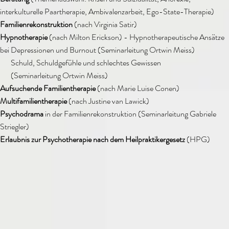
interkulturelle Paartherapie, Ambivalenzarbeit, Ego-State-Therapie)
Familienrekonstruktion
(nach Virginia Satir)
Hypnotherapie
(nach Milton Erickson) - Hypnotherapeutische Ansätze
bei Depressionen und Burnout (Seminarleitung Ortwin Meiss)
Schuld, Schuldgefühle und schlechtes Gewissen
(Seminarleitung Ortwin Meiss)
Aufsuchende Familientherapie
(nach Marie Luise Conen)
Multifamilientherapie
(nach Justine van Lawick)
Psychodrama
in der Familienrekonstruktion (Seminarleitung Gabriele
Striegler)
Erlaubnis zur Psychotherapie nach dem Heilpraktikergesetz
(HPG)