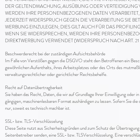
DER GELTENDMACHUNG, AUSÜBUNG ODER VERTEIDIGUNG VO
WERDEN IHRE PERSONENBEZOGENEN DATEN VERARBEITET, U
JEDERZEIT WIDERSPRUCH GEGEN DIE VERARBEITUNG SIE 
WERBUNG EINZULEGEN; DIES GILT AUCH FÜR DAS PROFILING
WENN SIE WIDERSPRECHEN, WERDEN IHRE PERSONENBEZO
DIREKTWERBUNG VERWENDET (WIDERSPRUCH NACH ART. 21 A
Beschwerderecht bei der zuständigen Aufsichtsbehörde
Im Falle von Verstößen gegen die DSGVO steht den Betroffenen ein Beschw
gewöhnlichen Aufenthalts, ihres Arbeitsplatzes oder des Orts des mutmaß
verwaltungsrechtlicher oder gerichtlicher Rechtsbehelfe.
Recht auf Datenübertragbarkeit
Sie haben das Recht, Daten, die wir auf Grundlage Ihrer Einwilligung oder in
gängigen, maschinenlesbaren Format aushändigen zu lassen. Sofern Sie die 
nur, soweit es technisch machbar ist.
SSL- bzw. TLS-Verschlüsselung
Diese Seite nutzt aus Sicherheitsgründen und zum Schutz der Übertragung ve
Seitenbetreiber senden, eine SSL- bzw. TLSVerschlüsselung. Eine verschlüs