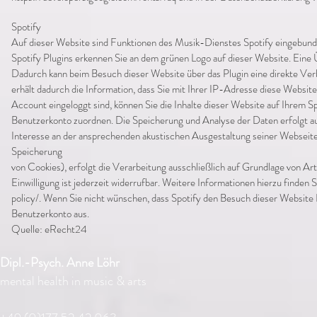
Spotify
Auf dieser Website sind Funktionen des Musik-Dienstes Spotify eingebunden
Spotify Plugins erkennen Sie an dem grünen Logo auf dieser Website. Eine Ü
Dadurch kann beim Besuch dieser Website über das Plugin eine direkte Ver
erhält dadurch die Information, dass Sie mit Ihrer IP-Adresse diese Websit
Account eingeloggt sind, können Sie die Inhalte dieser Website auf Ihrem S
Benutzerkonto zuordnen. Die Speicherung und Analyse der Daten erfolgt au
Interesse an der ansprechenden akustischen Ausgestaltung seiner Webseite. 
Speicherung
von Cookies), erfolgt die Verarbeitung ausschließlich auf Grundlage von Art
Einwilligung ist jederzeit widerrufbar. Weitere Informationen hierzu finden 
policy/.
Wenn Sie nicht wünschen, dass Spotify den Besuch dieser Website I
Benutzerkonto aus.
Quelle: eRecht24
Dipl.-Psych. Anne Löhr
mental health in music & arts