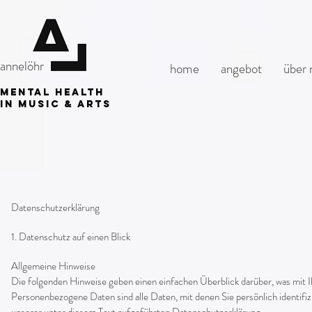
annelöhr
home
angebot
über 
mental health
in music & arts
Datenschutzerklärung
1. Datenschutz auf einen Blick
Allgemeine Hinweise
Die folgenden Hinweise geben einen einfachen Überblick darüber, was mit 
Personenbezogene Daten sind alle Daten, mit denen Sie persönlich identi