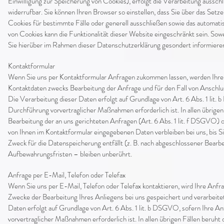
Einwilligung zur Speicherung von Cookies), erfolgt die Verarbeitung ausschli
widerrufbar. Sie können Ihren Browser so einstellen, dass Sie über das Set
Cookies für bestimmte Fälle oder generell ausschließen sowie das automati
von Cookies kann die Funktionalität dieser Website eingeschränkt sein. S
Sie hierüber im Rahmen dieser Datenschutzerklärung gesondert informieren 
Kontaktformular
Wenn Sie uns per Kontaktformular Anfragen zukommen lassen, werden Ihre
Kontaktdaten zwecks Bearbeitung der Anfrage und für den Fall von Anschluss
Die Verarbeitung dieser Daten erfolgt auf Grundlage von Art. 6 Abs. 1 lit
Durchführung vorvertraglicher Maßnahmen erforderlich ist. In allen übrigen
Bearbeitung der an uns gerichteten Anfragen (Art. 6 Abs. 1 lit. f DSGVO) od
von Ihnen im Kontaktformular eingegebenen Daten verbleiben bei uns, bis Si
Zweck für die Datenspeicherung entfällt (z. B. nach abgeschlossener Bear
Aufbewahrungsfristen – bleiben unberührt.
Anfrage per E-Mail, Telefon oder Telefax
Wenn Sie uns per E-Mail, Telefon oder Telefax kontaktieren, wird Ihre An
Zwecke der Bearbeitung Ihres Anliegens bei uns gespeichert und verarbeitet
Daten erfolgt auf Grundlage von Art. 6 Abs. 1 lit. b DSGVO, sofern Ihre 
vorvertraglicher Maßnahmen erforderlich ist. In allen übrigen Fällen beruht