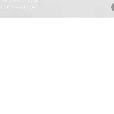
+49 (0)177 52 42 063
info@anneloehr.de