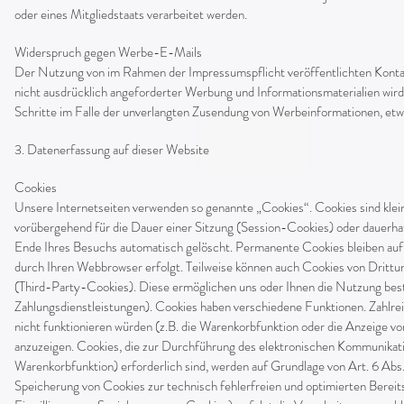
oder eines Mitgliedstaats verarbeitet werden.
Widerspruch gegen Werbe-E-Mails
Der Nutzung von im Rahmen der Impressumspflicht veröffentlichten Kont
nicht ausdrücklich angeforderter Werbung und Informationsmaterialien wird 
Schritte im Falle der unverlangten Zusendung von Werbeinformationen, et
3. Datenerfassung auf dieser Website
Cookies
Unsere Internetseiten verwenden so genannte „Cookies“. Cookies sind klei
vorübergehend für die Dauer einer Sitzung (Session-Cookies) oder dauerh
Ende Ihres Besuchs automatisch gelöscht. Permanente Cookies bleiben auf 
durch Ihren Webbrowser erfolgt. Teilweise können auch Cookies von Dritt
(Third-Party-Cookies). Diese ermöglichen uns oder Ihnen die Nutzung bes
Zahlungsdienstleistungen). Cookies haben verschiedene Funktionen. Zahlre
nicht funktionieren würden (z.B. die Warenkorbfunktion oder die Anzeige 
anzuzeigen. Cookies, die zur Durchführung des elektronischen Kommunikati
Warenkorbfunktion) erforderlich sind, werden auf Grundlage von Art. 6 Abs.
Speicherung von Cookies zur technisch fehlerfreien und optimierten Bereits