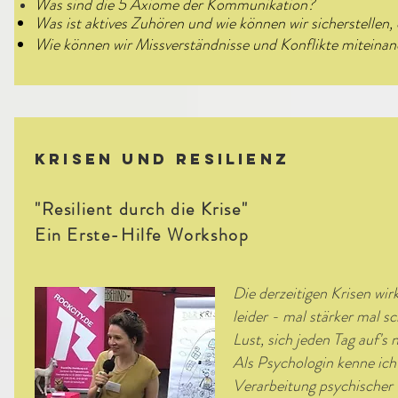
Was sind die 5 Axiome der
Kommunikation
?
Was ist aktives Zuhören und wie können wir sicherstellen,
Wie können wir Missverständnisse und Konflikte miteinand
KRISEn und resilienz
"Resilient durch die Krise"
Ein Erste-Hilfe Workshop
Die derzeitigen Krisen wir
leider - mal stärker mal s
Lust, sich jeden Tag auf'
Als Psychologin kenne ich
Verarbeitung psychischer B