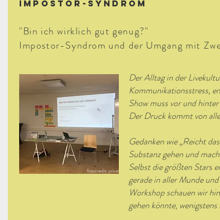
Impostor-syndrom
"Bin ich wirklich gut genug?"
Impostor-Syndrom und der Umgang mit Zwei
Der Alltag in der Livekultu
Kommunikationsstress, enge
Show muss vor und hinter 
Der Druck kommt von allen
Gedanken wie „Reicht das, 
Substanz gehen und machen
Selbst die größten Stars 
fotocredit: privat
gerade in aller Munde und
Workshop schauen wir hint
gehen könnte, wenigstens 