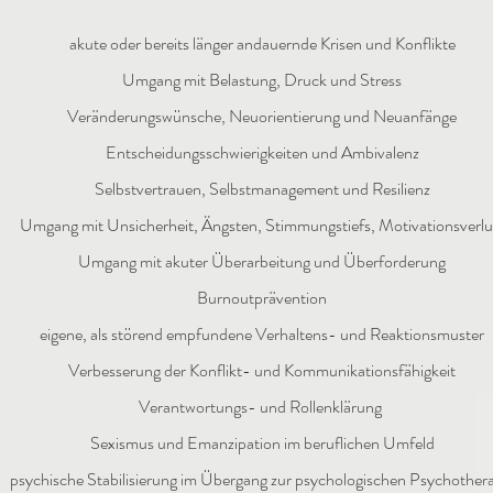
akute oder bereits länger andauernde Krisen und Konflikte
Umgang mit Belastung, Druck und Stress
Veränderungswünsche, Neuorientierung und Neuanfänge
Entscheidungsschwierigkeiten und Ambivalenz
Selbstvertrauen, Selbstmanagement und Resilienz
Umgang mit Unsicherheit, Ängsten, Stimmungstiefs, Motivationsverlu
Umgang mit akuter Überarbeitung und Überforderung
Burnoutprävention
eigene, als störend empfundene Verhaltens- und Reaktionsmuster
Verbesserung der Konflikt- und Kommunikationsfähigkeit
Verantwortungs- und Rollenklärung
Sexismus und Emanzipation im beruflichen Umfeld
psychische Stabilisierung im Übergang zur psychologischen Psychother