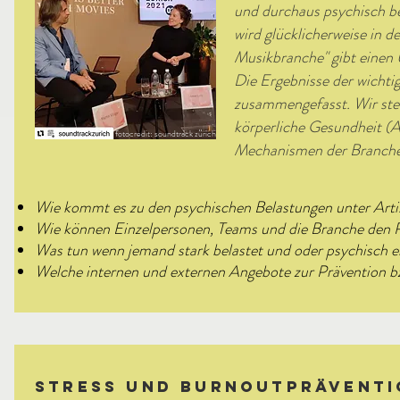
und durchaus psychisch bel
wird glücklicherweise in d
Musikbranche" gibt einen
Die Ergebnisse der wichti
zusammengefasst. Wir stel
körperliche Gesundheit (A
fotocredit: soundtrack zürich
Mechanismen der Branche) 
Wie kommt es zu den psychischen Belastungen unter Arti
Wie können Einzelpersonen, Teams und die Branche den R
Was tun wenn jemand stark belastet und oder psychisch er
Welche internen und externen Angebote zur Prävention bz
Stress und Burnoutpräventi