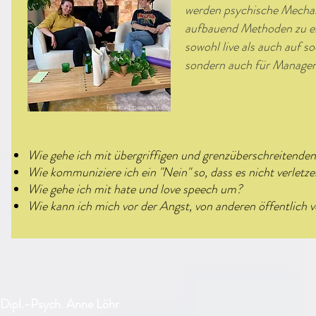
werden psychische Mechan
aufbauend Methoden zu e
sowohl live als auch auf s
sondern auch für Managem
fotocredit: musequality
Wie gehe ich mit übergriffigen und grenzüberschreitend
Wie kommuniziere ich ein "Nein" so, dass es nicht verletz
Wie gehe ich mit hate und love speech um?
Wie kann ich mich vor der Angst, von anderen öffentlich 
Dipl.-Psych. Anne Löhr