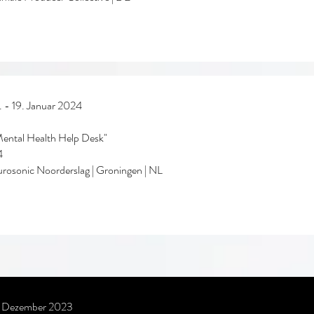
. - 19. Januar 2024
ental Health Help Desk"
4
rosonic Noorderslag | Groningen | NL
. Dezember 2023