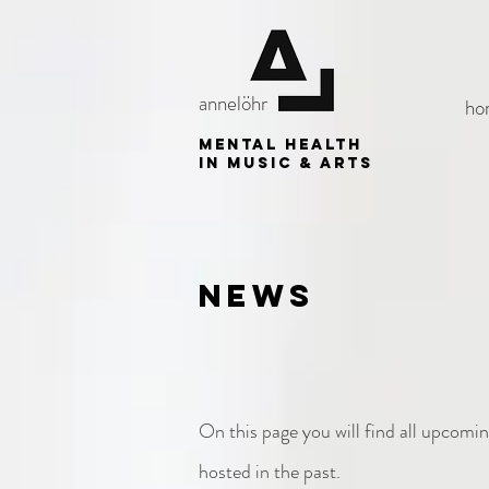
annelöhr
ho
mental health
in music & arts
news
On this page you will find all upcoming
hosted in the past.