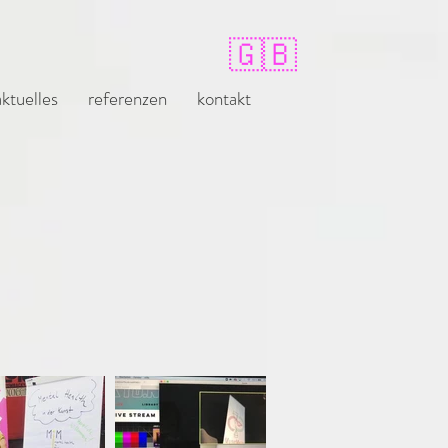
🇬🇧
aktuelles
referenzen
kontakt