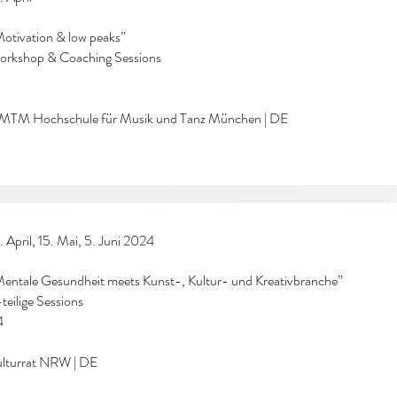
otivation & low peaks”
rkshop & Coaching Sessions
MTM Hochschule für Musik und Tanz München | DE
. April, 15. Mai, 5. Juni 2024
entale Gesundheit meets Kunst-, Kultur- und Kreativbranche”
teilige Sessions
4
lturrat NRW | DE