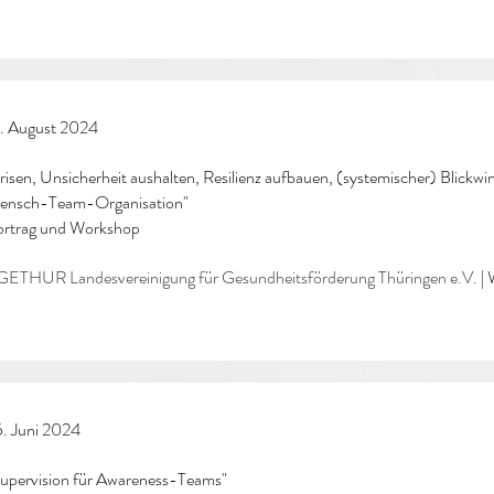
. August 2024
risen, Unsicherheit aushal
ten, Resilienz aufbauen, (systemischer) Blickwi
ensch-Team-Organisation"
ortrag und Workshop
ETHUR Landesvereinigung für Gesundheitsförderung Thüringen e.V.
|
W
. Juni 2024
upervision für Awareness-Teams
"