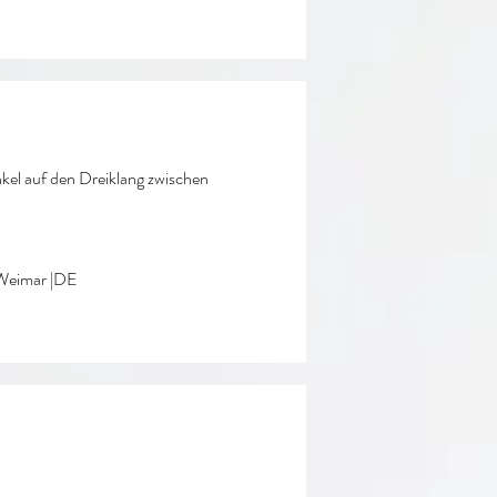
nkel auf den Dreiklang zwischen
eimar
|DE